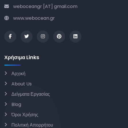
weboceangr [AT] gmail.com
www.webocean.gr
Χρήσιμα Links
Αρχική
About Us
Δείγματα Εργασίας
Blog
Όροι Χρήσης
Πολιτική Απορρήτου