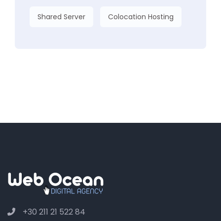
Shared Server
Colocation Hosting
+30 211 21 522 84