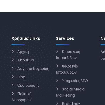
Χρήσιμα Links
Services
N
Αρχική
Κατασκευή
Λά
Ιστοσελίδων
συ
About Us
Φιλοξενία
Δείγματα Εργασίας
Ιστοσελίδων
Blog
Υπηρεσίες SEO
Όροι Χρήσης
Social Media
Πολιτική
Marketing
Απορρήτου
Branding-