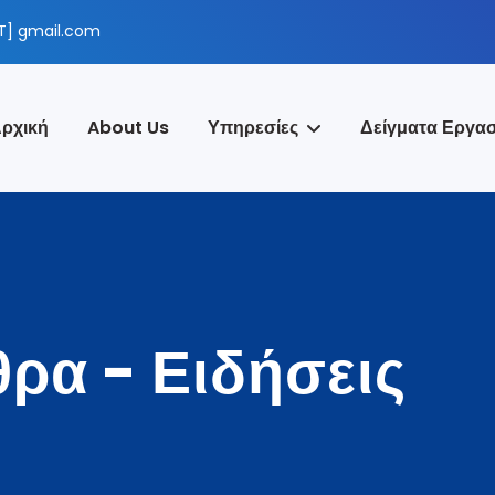
T] gmail.com
ρχική
About Us
Υπηρεσίες
Δείγματα Εργασ
ρα - Ειδήσεις