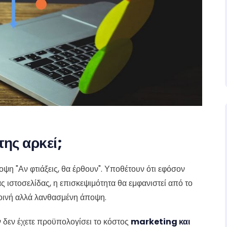
της αρκεί;
οψη "Αν φτιάξεις, θα έρθουν". Υποθέτουν ότι εφόσον
ς ιστοσελίδας, η επισκεψιμότητα θα εμφανιστεί από το
κοινή αλλά λανθασμένη άποψη.
αν δεν έχετε προϋπολογίσει το κόστος
marketing και