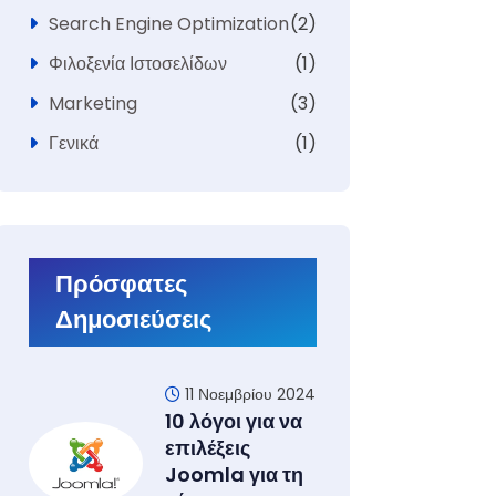
Search Engine Optimization
(2)
Φιλοξενία Ιστοσελίδων
(1)
Marketing
(3)
Γενικά
(1)
Πρόσφατες
Δημοσιεύσεις
11 Νοεμβρίου 2024
10 λόγοι για να
επιλέξεις
Joomla για τη