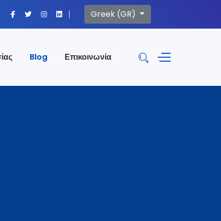
Επιλέξτε τη γλώσσα σας
Greek (GR)
ίας
Blog
Επικοινωνία