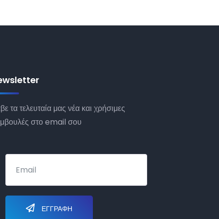
ewsletter
βε τα τελευταία μας νέα και χρήσιμες
μβουλές στο email σου
ΕΓΓΡΑΦΉ