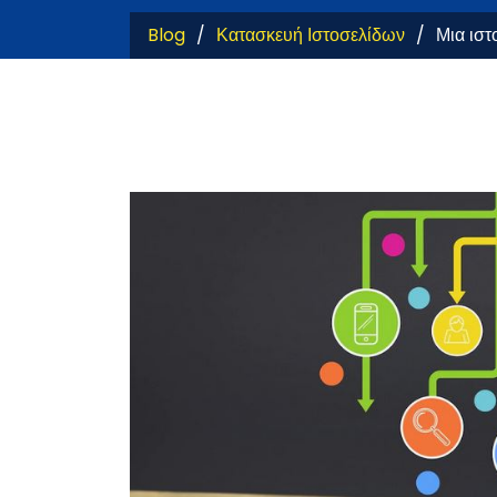
Blog
Κατασκευή Ιστοσελίδων
Μια ιστ